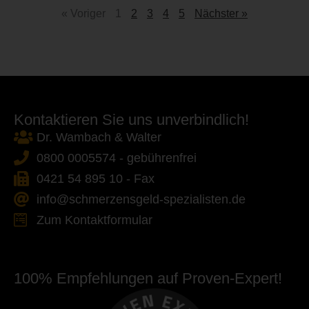
« Voriger
1
2
3
4
5
Nächster »
Kontaktieren Sie uns unverbindlich!
Dr. Wambach & Walter
0800 0005574 - gebührenfrei
0421 54 895 10 - Fax
info@schmerzensgeld-spezialisten.de
Zum Kontaktformular
100% Empfehlungen auf Proven-Expert!