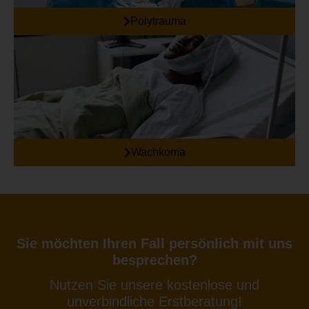
Polytrauma
Wachkoma
Sie möchten Ihren Fall persönlich mit uns
besprechen?
Nutzen Sie unsere kostenlose und
unverbindliche Erstberatung!