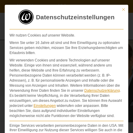
Zum
Kontakt
Videos
Inhalt
Mit die
springen
Datenschutzeinstellungen
Wir nutzen Cookies auf unserer Website.
Wenn Sie unter 16 Jahre alt sind und Ihre Einwilligung zu optionalen
Services geben möchten, müssen Sie Ihre Erziehungsberechtigten um
Erlaubnis bitten.
Wir verwenden Cookies und andere Technologien auf unserer
Website. Einige von ihnen sind essenziell, während andere uns
helfen, diese Website und Ihre Erfahrung zu verbessern.
Personenbezogene Daten können verarbeitet werden (z. B. IP-
Adressen), z. B. für personalisierte Anzeigen und Inhalte oder die
Messung von Anzeigen und Inhalten.
Weitere Informationen über die
Verwendung Ihrer Daten finden Sie in unserer
Datenschutzerklärung
.
Es besteht keine Verpflichtung, in die Verarbeitung Ihrer Daten
Ihre Rechte bei schweren
einzuwilligen, um dieses Angebot zu nutzen.
Sie können Ihre Auswahl
jederzeit unter
Einstellungen
widerrufen oder anpassen.
Bitte
Personen­schäden
beachten Sie, dass aufgrund individueller Einstellungen
möglicherweise nicht alle Funktionen der Website verfügbar sind.
Einige Services verarbeiten personenbezogene Daten in den USA. Mit
Ihrer Einwilligung zur Nutzung dieser Services willigen Sie auch in die