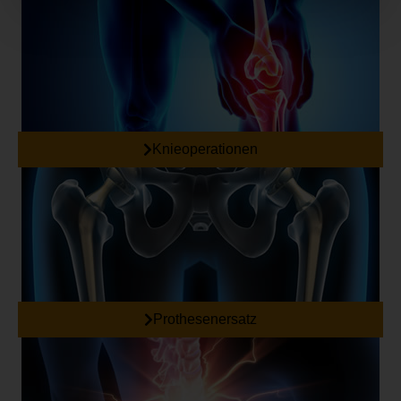
Knieoperationen
Prothesenersatz