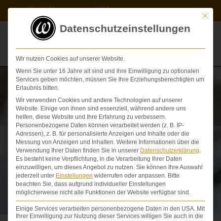
Zum
Kontakt
Videos
Inhalt
Mit die
springen
Datenschutzeinstellungen
Wir nutzen Cookies auf unserer Website.
Wenn Sie unter 16 Jahre alt sind und Ihre Einwilligung zu optionalen
Services geben möchten, müssen Sie Ihre Erziehungsberechtigten um
Erlaubnis bitten.
Wir verwenden Cookies und andere Technologien auf unserer
Website. Einige von ihnen sind essenziell, während andere uns
helfen, diese Website und Ihre Erfahrung zu verbessern.
Personenbezogene Daten können verarbeitet werden (z. B. IP-
Schmerzensgeldtabelle Wirbelsäule / Rücken /
Adressen), z. B. für personalisierte Anzeigen und Inhalte oder die
Messung von Anzeigen und Inhalten.
Bandscheibe
Weitere Informationen über die
Verwendung Ihrer Daten finden Sie in unserer
Datenschutzerklärung
.
Es besteht keine Verpflichtung, in die Verarbeitung Ihrer Daten
einzuwilligen, um dieses Angebot zu nutzen.
Sie können Ihre Auswahl
jederzeit unter
Einstellungen
widerrufen oder anpassen.
Bitte
beachten Sie, dass aufgrund individueller Einstellungen
möglicherweise nicht alle Funktionen der Website verfügbar sind.
Einige Services verarbeiten personenbezogene Daten in den USA. Mit
Ihrer Einwilligung zur Nutzung dieser Services willigen Sie auch in die