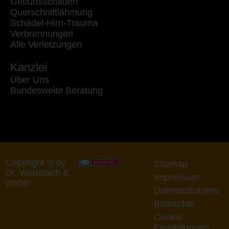
Geburtsschaden
Querschnittlähmung
Schädel-Hirn-Trauma
Verbrennungen
Alle Verletzungen
Kanzlei
Über Uns
Bundesweite Beratung
Copyright © by
Sitemap
Dr. Wambach &
Impressum
Walter
Datenschutzerklä
Bildrechte
Cookie
Einstellungen