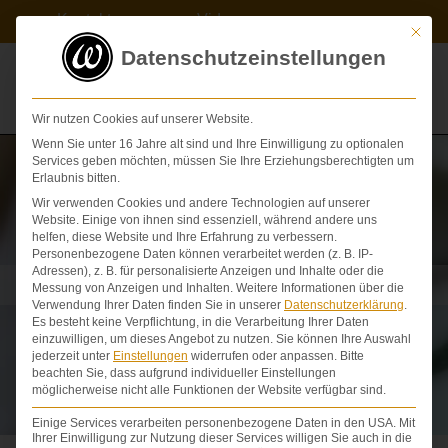
Zum
Kontakt
Videos
Inhalt
Mit die
springen
Datenschutzeinstellungen
Wir nutzen Cookies auf unserer Website.
Wenn Sie unter 16 Jahre alt sind und Ihre Einwilligung zu optionalen
Services geben möchten, müssen Sie Ihre Erziehungsberechtigten um
Erlaubnis bitten.
Wir verwenden Cookies und andere Technologien auf unserer
Website. Einige von ihnen sind essenziell, während andere uns
helfen, diese Website und Ihre Erfahrung zu verbessern.
Personenbezogene Daten können verarbeitet werden (z. B. IP-
Adressen), z. B. für personalisierte Anzeigen und Inhalte oder die
Schmerzensgeldtabelle Lunge
Messung von Anzeigen und Inhalten.
Weitere Informationen über die
Verwendung Ihrer Daten finden Sie in unserer
Datenschutzerklärung
.
Es besteht keine Verpflichtung, in die Verarbeitung Ihrer Daten
einzuwilligen, um dieses Angebot zu nutzen.
Sie können Ihre Auswahl
jederzeit unter
Einstellungen
widerrufen oder anpassen.
Bitte
beachten Sie, dass aufgrund individueller Einstellungen
möglicherweise nicht alle Funktionen der Website verfügbar sind.
Einige Services verarbeiten personenbezogene Daten in den USA. Mit
Ihrer Einwilligung zur Nutzung dieser Services willigen Sie auch in die