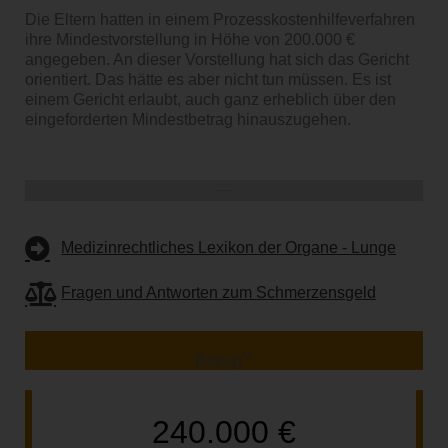
Die Eltern hatten in einem Prozesskostenhilfeverfahren
ihre Mindestvorstellung in Höhe von 200.000 €
angegeben. An dieser Vorstellung hat sich das Gericht
orientiert. Das hätte es aber nicht tun müssen. Es ist
einem Gericht erlaubt, auch ganz erheblich über den
eingeforderten Mindestbetrag hinauszugehen.
Weiterführende Informationen
Medizinrechtliches Lexikon der Organe - Lunge
Fragen und Antworten zum Schmerzensgeld
*1
Betrag
240.000 €