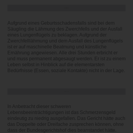
Opfer: Säugling
Grund: Geburtsschaden
Aufgrund eines Geburtsschadensfalls sind bei dem
Säugling die Lähmung des Zwerchfells und der Ausfall
eines Lungenflügels zu beklagen. Aufgrund der
Zwerchfelllähmung und dem Ausfall des Lungenflügels
ist er auf maschinelle Beatmung und künstliche
Ernährung angewiesen. Alle drei Stunden erbricht er
und muss permanent abgesaugt werden. Er ist zu einem
Leben selbst in Hinblick auf die elementarsten
Bedürfnisse (Essen, soziale Kontakte) nicht in der Lage.
Kommentar / Besonderheiten
In Anbetracht dieser schweren
Lebensbeeinträchtigungen ist das Schmerzensgeld
eindeutig zu niedrig ausgefallen. Das Gericht hätte auch
das Doppelte oder Dreifache zusprechen können, ohne
dass der Bundesgerichtshof dies beanstandet hätte.