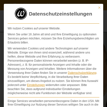
Zum
Kontakt
Videos
Inhalt
Mit die
springen
Datenschutzeinstellungen
Wir nutzen Cookies auf unserer Website.
Wenn Sie unter 16 Jahre alt sind und Ihre Einwilligung zu optionalen
Services geben möchten, müssen Sie Ihre Erziehungsberechtigten um
Erlaubnis bitten.
Wir verwenden Cookies und andere Technologien auf unserer
Website. Einige von ihnen sind essenziell, während andere uns
helfen, diese Website und Ihre Erfahrung zu verbessern.
Personenbezogene Daten können verarbeitet werden (z. B. IP-
Adressen), z. B. für personalisierte Anzeigen und Inhalte oder die
FAQ – Arzt­
Messung von Anzeigen und Inhalten.
Weitere Informationen über die
Verwendung Ihrer Daten finden Sie in unserer
Datenschutzerklärung
.
Es besteht keine Verpflichtung, in die Verarbeitung Ihrer Daten
haftung
einzuwilligen, um dieses Angebot zu nutzen.
Sie können Ihre Auswahl
jederzeit unter
Einstellungen
widerrufen oder anpassen.
Bitte
beachten Sie, dass aufgrund individueller Einstellungen
möglicherweise nicht alle Funktionen der Website verfügbar sind.
Einige Services verarbeiten personenbezogene Daten in den USA. Mit
Ihrer Einwilligung zur Nutzung dieser Services willigen Sie auch in die