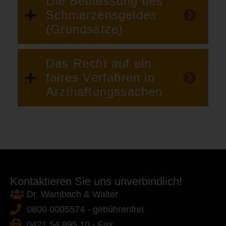
Die Bemessung des
Schmerzensgeldes
(Grundsätze)
Das Recht auf ein
faires Verfahren in
Arzthaftungssachen
Kontaktieren Sie uns unverbindlich!
Dr. Wambach & Walter
0800 0005574 - gebührenfrei
0421 54 895 10 - Fax