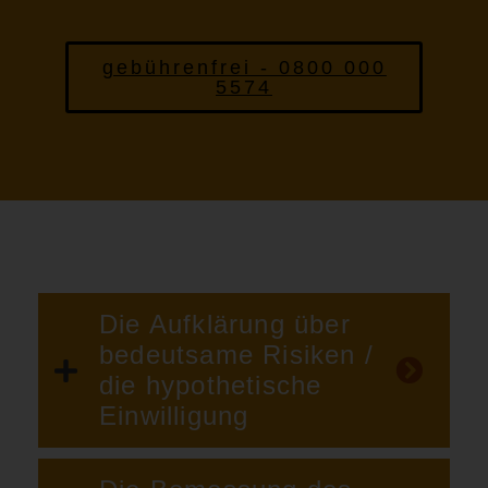
gebührenfrei - 0800 000
5574
Die Aufklärung über
bedeutsame Risiken /
die hypothetische
Einwilligung