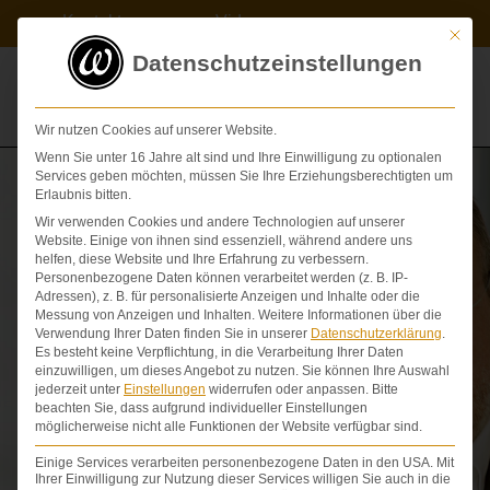
Zum
Kontakt
Videos
Inhalt
Mit die
springen
Datenschutzeinstellungen
Wir nutzen Cookies auf unserer Website.
Wenn Sie unter 16 Jahre alt sind und Ihre Einwilligung zu optionalen
Services geben möchten, müssen Sie Ihre Erziehungsberechtigten um
Erlaubnis bitten.
Wir verwenden Cookies und andere Technologien auf unserer
Website. Einige von ihnen sind essenziell, während andere uns
helfen, diese Website und Ihre Erfahrung zu verbessern.
Personenbezogene Daten können verarbeitet werden (z. B. IP-
Adressen), z. B. für personalisierte Anzeigen und Inhalte oder die
Arzthaftung -
Messung von Anzeigen und Inhalten.
Weitere Informationen über die
Verwendung Ihrer Daten finden Sie in unserer
Datenschutzerklärung
.
Es besteht keine Verpflichtung, in die Verarbeitung Ihrer Daten
Patienten­rechte
einzuwilligen, um dieses Angebot zu nutzen.
Sie können Ihre Auswahl
jederzeit unter
Einstellungen
widerrufen oder anpassen.
Bitte
beachten Sie, dass aufgrund individueller Einstellungen
möglicherweise nicht alle Funktionen der Website verfügbar sind.
Einige Services verarbeiten personenbezogene Daten in den USA. Mit
Ihrer Einwilligung zur Nutzung dieser Services willigen Sie auch in die