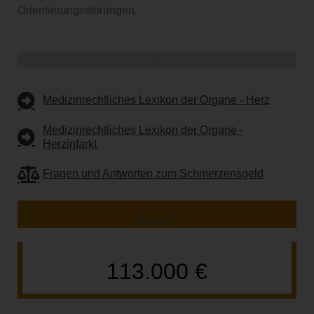
Orientierungsstörungen.
Weiterführende Informationen
Medizinrechtliches Lexikon der Organe - Herz
Medizinrechtliches Lexikon der Organe -
Herzinfarkt
Fragen und Antworten zum Schmerzensgeld
*1
Betrag
113.000 €