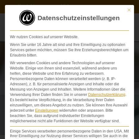
Zum
Kontakt
Videos
Inhalt
Mit die
springen
Datenschutzeinstellungen
Wir nutzen Cookies auf unserer Website.
Wenn Sie unter 16 Jahre alt sind und Ihre Einwilligung zu optionalen
Services geben möchten, müssen Sie Ihre Erziehungsberechtigten um
Erlaubnis bitten.
Wir verwenden Cookies und andere Technologien auf unserer
Website. Einige von ihnen sind essenziell, während andere uns
helfen, diese Website und Ihre Erfahrung zu verbessern.
Personenbezogene Daten können verarbeitet werden (z. B. IP-
Adressen), z. B. für personalisierte Anzeigen und Inhalte oder die
Schmerzensgeldtabelle Herz
Messung von Anzeigen und Inhalten.
Weitere Informationen über die
Verwendung Ihrer Daten finden Sie in unserer
Datenschutzerklärung
.
Es besteht keine Verpflichtung, in die Verarbeitung Ihrer Daten
einzuwilligen, um dieses Angebot zu nutzen.
Sie können Ihre Auswahl
jederzeit unter
Einstellungen
widerrufen oder anpassen.
Bitte
beachten Sie, dass aufgrund individueller Einstellungen
möglicherweise nicht alle Funktionen der Website verfügbar sind.
Einige Services verarbeiten personenbezogene Daten in den USA. Mit
Ihrer Einwilligung zur Nutzung dieser Services willigen Sie auch in die