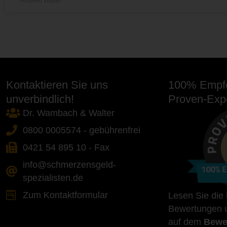
Rouven Walter
Kontaktieren Sie uns
100% Empfe
unverbindlich!
Proven-Expe
Dr. Wambach & Walter
0800 0005574 - gebührenfrei
0421 54 895 10 - Fax
info@schmerzensgeld-
spezialisten.de
Zum Kontaktformular
Lesen Sie die
Bewertungen u
auf dem
Bewe