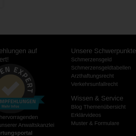
hlungen auf
Unsere Schwerpunkte
rt!
Schmerzensgeld
Schmerzensgeldtabellen
Arzthaftungsrecht
Verkehrsunfallrecht
Wissen & Service
Blog Themenübersicht
Erklärvideos
 hervorragenden
Muster & Formulare
nserer Anwaltskanzlei
rtungsportal