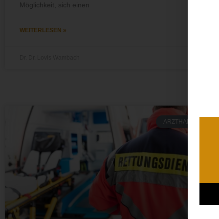
Möglichkeit, sich einen
WEITERLESEN »
Dr. Dr. Lovis Wambach
ARZTHAFTUNG