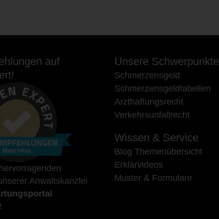
hlungen auf
Unsere Schwerpunkte
rt!
Schmerzensgeld
Schmerzensgeldtabellen
Arzthaftungsrecht
Verkehrsunfallrecht
Wissen & Service
Blog Themenübersicht
Erklärvideos
 hervorragenden
Muster & Formulare
nserer Anwaltskanzlei
rtungsportal
!