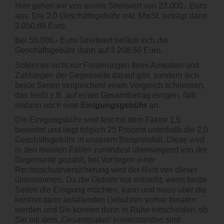
Hier gehen wir von einem Streitwert von 23.000,- Euro
aus. Die 2,0 Geschäftsgebühr inkl. MwSt. beträgt dann
2.050,88 Euro.
Bei 55.000,- Euro Streitwert beläuft sich die
Geschäftsgebühr dann auf 3.208,56 Euro.
Sofern es nicht nur Forderungen Ihres Anwaltes und
Zahlungen der Gegenseite darauf gibt, sondern sich
beide Seiten vergleichen/ einen Vergleich schliessen,
das heißt z.B. auf einen Gesamtbetrag einigen, fällt
sodann noch eine
Einigungsgebühr
an.
Die Einigungsbühr wird fest mit dem Faktor 1,5
bewertet und liegt folglich 25 Prozent unterhalb der 2,0
Geschäftsgebühr in unserem Beispielsfall. Diese wird
in den meisten Fällen zumindest überwiegend von der
Gegenseite gezahlt, bei Vorliegen einer
Rechtsschutzversicherung wird der Rest von dieser
übernommen. Da die Gebühr nur entsteht, wenn beide
Seiten die Einigung möchten, kann und muss über die
konkret dann anfallenden Gebühren vorher beraten
werden und Sie können dann in Ruhe entscheiden, ob
Sie mit dem „Gesamtpaket“ einverstanden sind.