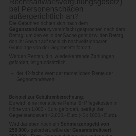
Rechtsanwaltsvergütungsgesetz)
bei Personenschäden
außergerichtlich an?
Die Gebühren richten sich nach dem
Gegenstandswert
, vereinfacht gesprochen nach dem
Betrag, um den es in der Sache geht bzw. den Betrag
den Ihr Anwalt auf sachlich nachvollziehbarer
Grundlage von der Gegenseite fordert.
Werden Renten, d.h. wiederkehrende Zahlungen
gefordert, ist grundsätzlich
der 42-fache Wert der monatlichen Rente der
Gegenstandswert.
Beispiel zur Gebührenberechnung:
Es wird eine monatliche Rente für Pflegekosten in
Höhe von 1.000,- Euro gefordert, beträgt der
Gegenstandswert 42.000,- Euro (42x 1000,- Euro).
Wird daneben noch ein
Schmerzensgeld von
250.000,-
gefordert, wäre der
Gesamtstreitwert