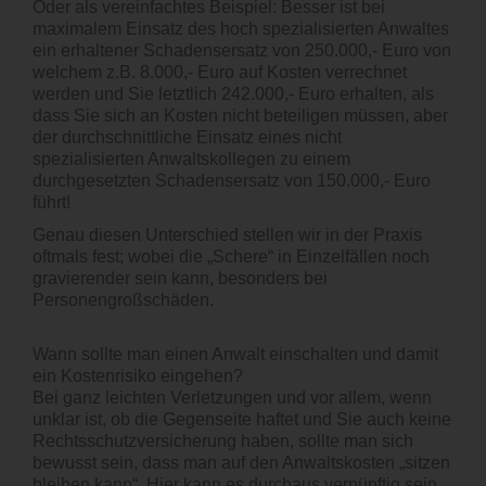
Oder als vereinfachtes Beispiel: Besser ist bei
maximalem Einsatz des hoch spezialisierten Anwaltes
ein erhaltener Schadensersatz von 250.000,- Euro von
welchem z.B. 8.000,- Euro auf Kosten verrechnet
werden und Sie letztlich 242.000,- Euro erhalten, als
dass Sie sich an Kosten nicht beteiligen müssen, aber
der durchschnittliche Einsatz eines nicht
spezialisierten Anwaltskollegen zu einem
durchgesetzten Schadensersatz von 150.000,- Euro
führt!
Genau diesen Unterschied stellen wir in der Praxis
oftmals fest; wobei die „Schere“ in Einzelfällen noch
gravierender sein kann, besonders bei
Personengroßschäden.
Wann sollte man einen Anwalt einschalten und damit
ein Kostenrisiko eingehen?
Bei ganz leichten Verletzungen und vor allem, wenn
unklar ist, ob die Gegenseite haftet und Sie auch keine
Rechtsschutzversicherung haben, sollte man sich
bewusst sein, dass man auf den Anwaltskosten „sitzen
bleiben kann“. Hier kann es durchaus vernünftig sein,