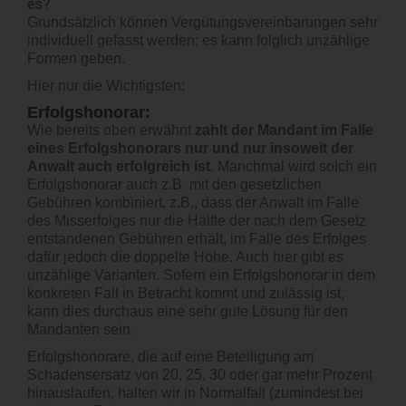
es?
Grundsätzlich können Vergütungsvereinbarungen sehr
individuell gefasst werden; es kann folglich unzählige
Formen geben.
Hier nur die Wichtigsten:
Erfolgshonorar:
Wie bereits oben erwähnt
zahlt der Mandant im Falle
eines Erfolgshonorars nur und nur insoweit der
Anwalt auch erfolgreich ist
. Manchmal wird solch ein
Erfolgshonorar auch z.B. mit den gesetzlichen
Gebühren kombiniert, z.B., dass der Anwalt im Falle
des Misserfolges nur die Hälfte der nach dem Gesetz
entstandenen Gebühren erhält, im Falle des Erfolges
dafür jedoch die doppelte Höhe. Auch hier gibt es
unzählige Varianten. Sofern ein Erfolgshonorar in dem
konkreten Fall in Betracht kommt und zulässig ist,
kann dies durchaus eine sehr gute Lösung für den
Mandanten sein.
Erfolgshonorare, die auf eine Beteiligung am
Schadensersatz von 20, 25, 30 oder gar mehr Prozent
hinauslaufen, halten wir in Normalfall (zumindest bei