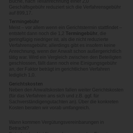
Buche, nach Teilanrechnung einer 2,0
Geschäftsgebühr reduziert sich die Verfahrensgebühr
auf 899,17.
Termingebühr
Meist – vor allem wenn ein Gerichtstermin stattfindet –
entsteht dann noch die 1,2
Termingebühr
, die
geringfügig niedriger ist, als die nicht reduzierte
Verfahrensgebühr, allerdings gibt es insofern keine
Anrechnung, wenn der Anwalt schon außergerichtlich
tätig war. Wird ein Vergleich zwischen den Beteiligten
geschlossen, fällt dann noch eine Einigungsgebühr
an, der Faktor beträgt im gerichtlichen Verfahren
lediglich 1,0.
Gerichtskosten
Neben den Anwaltskosten fallen weiter Gerichtskosten
(für das Verfahren ans sich und z.B. ggf. für
Sachverständigengutachten an). Über die konkreten
Kosten beraten wir vorab umfangreich.
Wann kommen Vergütungsvereinbarungen in
Betracht?