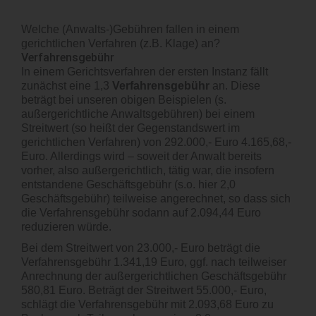
Welche (Anwalts-)Gebühren fallen in einem
gerichtlichen Verfahren (z.B. Klage) an?
Verfahrensgebühr
In einem Gerichtsverfahren der ersten Instanz fällt
zunächst eine 1,3
Verfahrensgebühr
an. Diese
beträgt bei unseren obigen Beispielen (s.
außergerichtliche Anwaltsgebühren) bei einem
Streitwert (so heißt der Gegenstandswert im
gerichtlichen Verfahren) von 292.000,- Euro 4.165,68,-
Euro. Allerdings wird – soweit der Anwalt bereits
vorher, also außergerichtlich, tätig war, die insofern
entstandene Geschäftsgebühr (s.o. hier 2,0
Geschäftsgebühr) teilweise angerechnet, so dass sich
die Verfahrensgebühr sodann auf 2.094,44 Euro
reduzieren würde.
Bei dem Streitwert von 23.000,- Euro beträgt die
Verfahrensgebühr 1.341,19 Euro, ggf. nach teilweiser
Anrechnung der außergerichtlichen Geschäftsgebühr
580,81 Euro. Beträgt der Streitwert 55.000,- Euro,
schlägt die Verfahrensgebühr mit 2.093,68 Euro zu