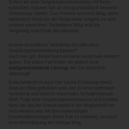
Sofern wir eine Vergütungsvereinbarung mit Ihnen
schließen, müssen Sie an uns grundsätzlich keinerlei
Vorschüsse zahlen. Das Honorar wird erst fällig, wenn
tatsächlich Geld von der Gegenseite eingeht, es wird
sodann verrechnet. Spätestens fällig wird die
Vergütung zum Ende des Mandats.
Ist eine anwaltliche Vertretung mit oder ohne
Vergütungsvereinbarung besser?
Auch hier gilt, darauf kann es keine pauschale Antwort
geben. Für jeden Fall finden wir jedoch eine
maßgeschneiderte Lösung
, die Sie sicherlich
überzeugt!
Entscheidend ist auch hier (siehe Einleitung oben),
dass ein Weg gefunden wird, der zu einer optimalen
Vertretung und letztlich maximalen Schadensersatz
führt. Trägt eine Vergütungsvereinbarung im Einzelfall
dazu bei (da der Anwalt dadurch die Möglichkeit hat
sich intensiv und mit dem notwendigen
Durchhaltevermögen Ihrem Fall zu widmen), ist solch
eine Vereinbarung der richtige Weg.