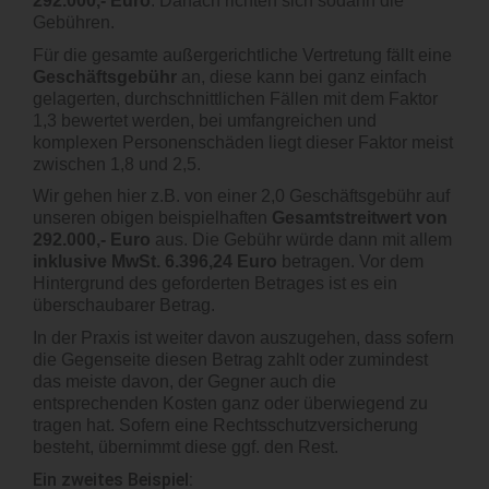
292.000,- Euro
. Danach richten sich sodann die
Gebühren.
Für die gesamte außergerichtliche Vertretung fällt eine
Geschäftsgebühr
an, diese kann bei ganz einfach
gelagerten, durchschnittlichen Fällen mit dem Faktor
1,3 bewertet werden, bei umfangreichen und
komplexen Personenschäden liegt dieser Faktor meist
zwischen 1,8 und 2,5.
Wir gehen hier z.B. von einer 2,0 Geschäftsgebühr auf
unseren obigen beispielhaften
Gesamtstreitwert von
292.000,- Euro
aus. Die Gebühr würde dann mit allem
inklusive MwSt. 6.396,24 Euro
betragen. Vor dem
Hintergrund des geforderten Betrages ist es ein
überschaubarer Betrag.
In der Praxis ist weiter davon auszugehen, dass sofern
die Gegenseite diesen Betrag zahlt oder zumindest
das meiste davon, der Gegner auch die
entsprechenden Kosten ganz oder überwiegend zu
tragen hat. Sofern eine Rechtsschutzversicherung
besteht, übernimmt diese ggf. den Rest.
Ein zweites Beispiel: