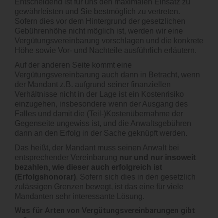
Entscheidend ist für uns den maximalen Einsatz zu
gewährleisten und Sie bestmöglich zu vertreten.
Sofern dies vor dem Hintergrund der gesetzlichen
Gebührenhöhe nicht möglich ist, werden wir eine
Vergütungsvereinbarung vorschlagen und die konkrete
Höhe sowie Vor- und Nachteile ausführlich erläutern.
Auf der anderen Seite kommt eine
Vergütungsvereinbarung auch dann in Betracht, wenn
der Mandant z.B. aufgrund seiner finanziellen
Verhältnisse nicht in der Lage ist ein Kostenrisiko
einzugehen, insbesondere wenn der Ausgang des
Falles und damit die (Teil-)Kostenübernahme der
Gegenseite ungewiss ist, und die Anwaltsgebühren
dann an den Erfolg in der Sache geknüpft werden.
Das heißt, der Mandant muss seinen Anwalt bei
entsprechender Vereinbarung
nur und nur insoweit
bezahlen, wie dieser auch erfolgreich ist
(Erfolgshonorar)
. Sofern sich dies in den gesetzlich
zulässigen Grenzen bewegt, ist das eine für viele
Mandanten sehr interessante Lösung.
Was für Arten von Vergütungsvereinbarungen gibt