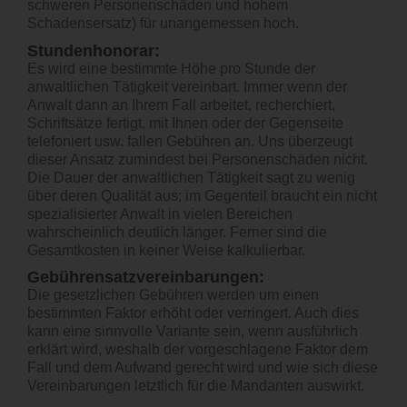
schweren Personenschäden und hohem
Schadensersatz) für unangemessen hoch.
Stundenhonorar:
Es wird eine bestimmte Höhe pro Stunde der
anwaltlichen Tätigkeit vereinbart. Immer wenn der
Anwalt dann an Ihrem Fall arbeitet, recherchiert,
Schriftsätze fertigt, mit Ihnen oder der Gegenseite
telefoniert usw. fallen Gebühren an. Uns überzeugt
dieser Ansatz zumindest bei Personenschäden nicht.
Die Dauer der anwaltlichen Tätigkeit sagt zu wenig
über deren Qualität aus; im Gegenteil braucht ein nicht
spezialisierter Anwalt in vielen Bereichen
wahrscheinlich deutlich länger. Ferner sind die
Gesamtkosten in keiner Weise kalkulierbar.
Gebührensatzvereinbarungen:
Die gesetzlichen Gebühren werden um einen
bestimmten Faktor erhöht oder verringert. Auch dies
kann eine sinnvolle Variante sein, wenn ausführlich
erklärt wird, weshalb der vorgeschlagene Faktor dem
Fall und dem Aufwand gerecht wird und wie sich diese
Vereinbarungen letztlich für die Mandanten auswirkt.