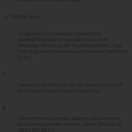
555.000,- Euro
für ein Kind mit schwerem hypoxischem
[Sauerstoffmangel] Hirnschaden durch eine
dreimalige Verletzung der Facharztstandards. Das
Kind litt an einem schweren angeborenen Herzfehler.
Es ist (
1
) behandlungsfehlerhaft von der Intensivstation auf
die normale Station verlegt worden. Als (
2
) Herzrhythmus­störungen auftraten, sind keinerlei
Maßnahmen getroffen worden, um die Ursache zu
klären. Die dann (