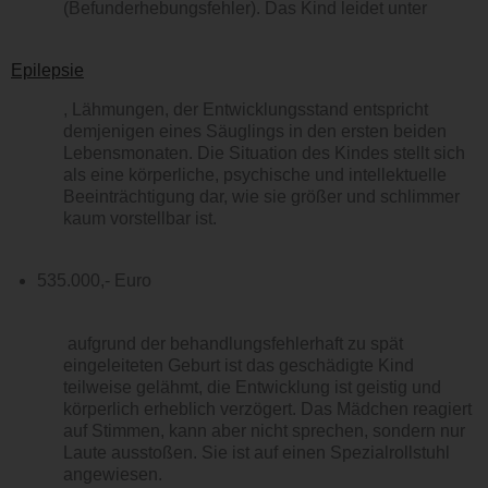
(Befunderhebungsfehler). Das Kind leidet unter
Epilepsie
, Lähmungen, der Entwicklungsstand entspricht
demjenigen eines Säuglings in den ersten beiden
Lebensmonaten. Die Situation des Kindes stellt sich
als eine körperliche, psychische und intellektuelle
Beeinträchtigung dar, wie sie größer und schlimmer
kaum vorstellbar ist.
535.000,- Euro
aufgrund der behandlungsfehlerhaft zu spät
eingeleiteten Geburt ist das geschädigte Kind
teilweise gelähmt, die Entwicklung ist geistig und
körperlich erheblich verzögert. Das Mädchen reagiert
auf Stimmen, kann aber nicht sprechen, sondern nur
Laute ausstoßen. Sie ist auf einen Spezialrollstuhl
angewiesen.