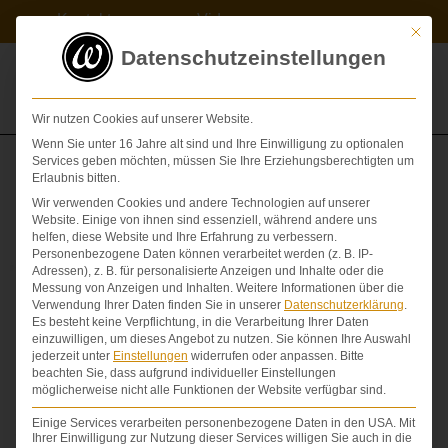
Zum
Kontakt
Videos
Inhalt
Mit die
springen
Datenschutzeinstellungen
Wir nutzen Cookies auf unserer Website.
Wenn Sie unter 16 Jahre alt sind und Ihre Einwilligung zu optionalen
Services geben möchten, müssen Sie Ihre Erziehungsberechtigten um
Gehirn
Erlaubnis bitten.
Wir verwenden Cookies und andere Technologien auf unserer
Website. Einige von ihnen sind essenziell, während andere uns
helfen, diese Website und Ihre Erfahrung zu verbessern.
Personenbezogene Daten können verarbeitet werden (z. B. IP-
Adressen), z. B. für personalisierte Anzeigen und Inhalte oder die
Messung von Anzeigen und Inhalten.
Weitere Informationen über die
Verwendung Ihrer Daten finden Sie in unserer
Datenschutzerklärung
.
Es besteht keine Verpflichtung, in die Verarbeitung Ihrer Daten
einzuwilligen, um dieses Angebot zu nutzen.
Sie können Ihre Auswahl
jederzeit unter
Einstellungen
widerrufen oder anpassen.
Bitte
beachten Sie, dass aufgrund individueller Einstellungen
möglicherweise nicht alle Funktionen der Website verfügbar sind.
Einige Services verarbeiten personenbezogene Daten in den USA. Mit
Ihrer Einwilligung zur Nutzung dieser Services willigen Sie auch in die