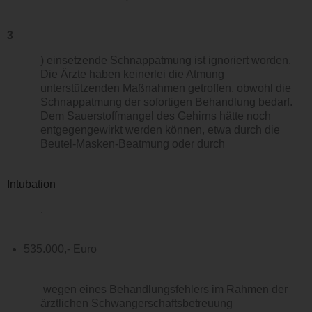
3
) einsetzende Schnappatmung ist ignoriert worden.
Die Ärzte haben keinerlei die Atmung
unterstützenden Maßnahmen getroffen, obwohl die
Schnappatmung der sofortigen Behandlung bedarf.
Dem Sauerstoffmangel des Gehirns hätte noch
entgegengewirkt werden können, etwa durch die
Beutel-Masken-Beatmung oder durch
Intubation
.
535.000,- Euro
wegen eines Behandlungsfehlers im Rahmen der
ärztlichen Schwangerschaftsbetreuung