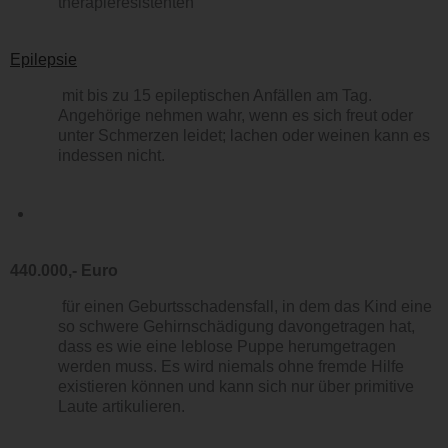
therapieresistenten
Epilepsie
mit bis zu 15 epileptischen Anfällen am Tag.
Angehörige nehmen wahr, wenn es sich freut oder
unter Schmerzen leidet; lachen oder weinen kann es
indessen nicht.
440.000,- Euro
für einen Geburtsschadensfall, in dem das Kind eine
so schwere Gehirnschädigung davongetragen hat,
dass es wie eine leblose Puppe herumgetragen
werden muss. Es wird niemals ohne fremde Hilfe
existieren können und kann sich nur über primitive
Laute artikulieren.