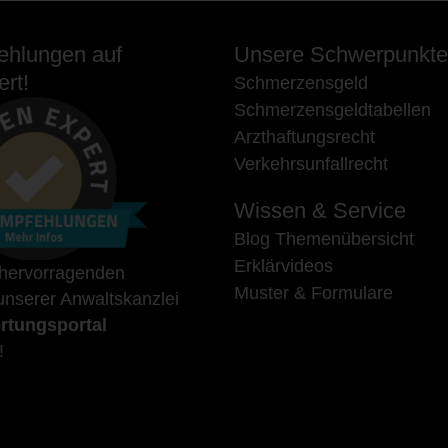
hlungen auf
Unsere Schwerpunkte
rt!
Schmerzensgeld
Schmerzensgeldtabellen
Arzthaftungsrecht
Verkehrsunfallrecht
Wissen & Service
Blog Themenübersicht
Erklärvideos
 hervorragenden
Muster & Formulare
nserer Anwaltskanzlei
rtungsportal
!