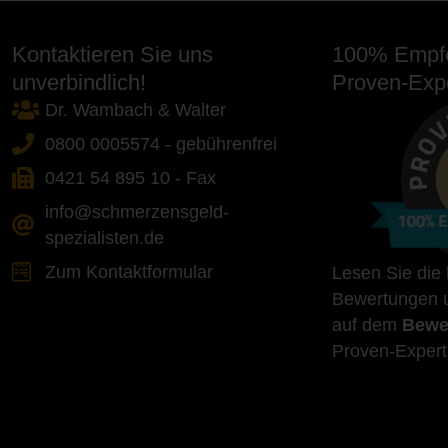
Kontaktieren Sie uns
100% Empfe
unverbindlich!
Proven-Expe
Dr. Wambach & Walter
0800 0005574 - gebührenfrei
0421 54 895 10 - Fax
info@schmerzensgeld-
spezialisten.de
Zum Kontaktformular
Lesen Sie die
Bewertungen u
auf dem
Bewe
Proven-Expert