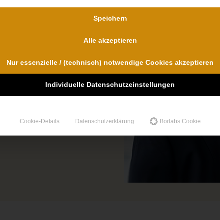
Speichern
lte ausschließlich
ir verfügen über
Alle akzeptieren
bei Unfallfolgen und
Nur essenzielle / (technisch) notwendige Cookies akzeptieren
nd
für uns im
Individuelle Datenschutzeinstellungen
Cookie-Details
Datenschutzerklärung
Borlabs Cookie