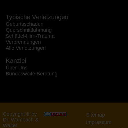
Typische Verletzungen
Geburtsschaden
Querschnittlähmung
Schädel-Hirn-Trauma
Verbrennungen
Alle Verletzungen
Kanzlei
Über Uns
Bundesweite Beratung
Copyright © by
Sitemap
Dr. Wambach &
Impressum
Walter