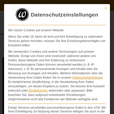
Zum
Kontakt
Videos
Inhalt
Mit die
springen
Datenschutzeinstellungen
Wir nutzen Cookies auf unserer Website.
Wenn Sie unter 16 Jahre alt sind und Ihre Einwilligung zu optionalen
Services geben möchten, müssen Sie Ihre Erziehungsberechtigten um
Erlaubnis bitten.
Schlagwort: Arztbrief
Wir verwenden Cookies und andere Technologien auf unserer
Website. Einige von ihnen sind essenziell, während andere uns
helfen, diese Website und Ihre Erfahrung zu verbessern.
Personenbezogene Daten können verarbeitet werden (z. B. IP-
ARZTBRIEF
Adressen), z. B. für personalisierte Anzeigen und Inhalte oder die
Messung von Anzeigen und Inhalten.
Weitere Informationen über die
Verwendung Ihrer Daten finden Sie in unserer
Datenschutzerklärung
.
Es besteht keine Verpflichtung, in die Verarbeitung Ihrer Daten
einzuwilligen, um dieses Angebot zu nutzen.
Sie können Ihre Auswahl
jederzeit unter
Einstellungen
widerrufen oder anpassen.
Bitte
beachten Sie, dass aufgrund individueller Einstellungen
möglicherweise nicht alle Funktionen der Website verfügbar sind.
Einige Services verarbeiten personenbezogene Daten in den USA. Mit
Ihrer Einwilligung zur Nutzung dieser Services willigen Sie auch in die