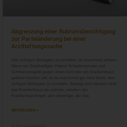
Abgrenzung einer Rubrumsberichtigung
zur Parteiänderung bei einer
Arzthaftungssache
Den richtigen Beklagten zu ermitteln, ist manchmal schwer:
Wenn ein Geschädigter Patient Schadensersatz und
Schmerzensgeld gegen einen Arzt oder ein Krankenhaus
geltend machen will, ist es manchmal gar nicht leicht, den
richtigen Beklagten zu ermitteln. Beklagt wird nämlich nicht
das Krankenhaus als solches, sondern der
Krankenhausträger, also derjenige, der das
WEITERLESEN »
Dr. Dr. Lovis Wambach