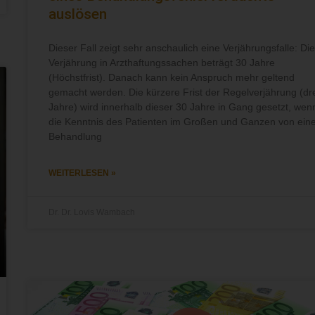
auslösen
Dieser Fall zeigt sehr anschaulich eine Verjährungsfalle: Die
Verjährung in Arzthaftungssachen beträgt 30 Jahre
(Höchstfrist). Danach kann kein Anspruch mehr geltend
gemacht werden. Die kürzere Frist der Regelverjährung (dr
Jahre) wird innerhalb dieser 30 Jahre in Gang gesetzt, wen
die Kenntnis des Patienten im Großen und Ganzen von ein
Behandlung
WEITERLESEN »
Dr. Dr. Lovis Wambach