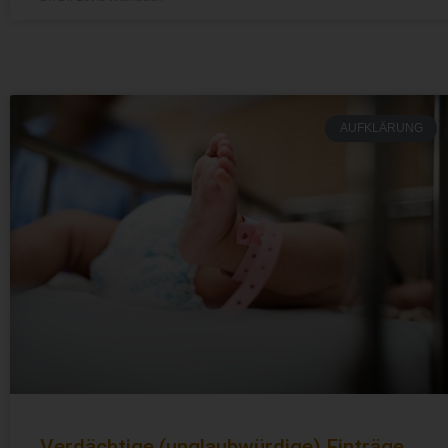
AUFKLÄRUNG
Verdächtige (unglaubwürdige) Einträge