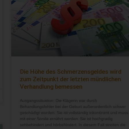
Die Höhe des Schmerzensgeldes wird
zum Zeitpunkt der letzten mündlichen
Verhandlung bemessen
Ausgangssituation: Die Klägerin war durch
Behandlungsfehler bei der Geburt außerordentlich schwer
geschädigt worden. Sie ist vollständig inkontinent und muss
mit einer Sonde ernährt werden. Sie ist hochgradig
sehbehindert und hörbehindert. In diesem Fall streiten die