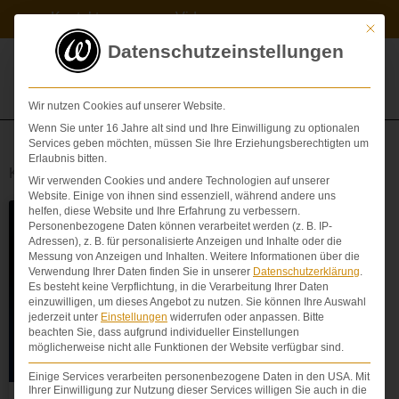
Zum
Kontakt
Videos
Inhalt
Mit die
springen
Datenschutzeinstellungen
Wir nutzen Cookies auf unserer Website.
Wenn Sie unter 16 Jahre alt sind und Ihre Einwilligung zu optionalen
Services geben möchten, müssen Sie Ihre Erziehungsberechtigten um
Erlaubnis bitten.
Kategorie: News
Wir verwenden Cookies und andere Technologien auf unserer
Website. Einige von ihnen sind essenziell, während andere uns
Seite
Seite
Seite
Seite
Seite
helfen, diese Website und Ihre Erfahrung zu verbessern.
Personenbezogene Daten können verarbeitet werden (z. B. IP-
Adressen), z. B. für personalisierte Anzeigen und Inhalte oder die
Messung von Anzeigen und Inhalten.
Weitere Informationen über die
Verwendung Ihrer Daten finden Sie in unserer
Datenschutzerklärung
.
Es besteht keine Verpflichtung, in die Verarbeitung Ihrer Daten
einzuwilligen, um dieses Angebot zu nutzen.
Sie können Ihre Auswahl
jederzeit unter
Einstellungen
widerrufen oder anpassen.
Bitte
beachten Sie, dass aufgrund individueller Einstellungen
möglicherweise nicht alle Funktionen der Website verfügbar sind.
Einige Services verarbeiten personenbezogene Daten in den USA. Mit
Ihrer Einwilligung zur Nutzung dieser Services willigen Sie auch in die