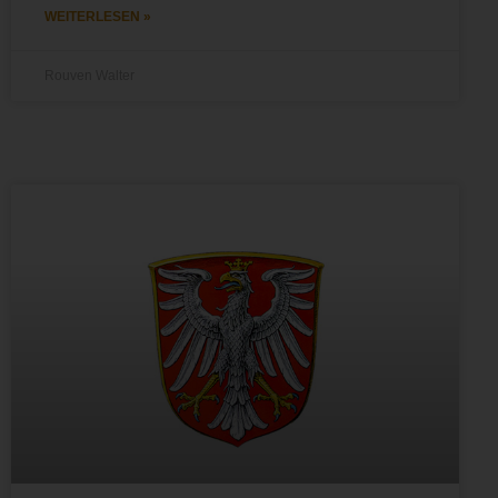
WEITERLESEN »
Rouven Walter