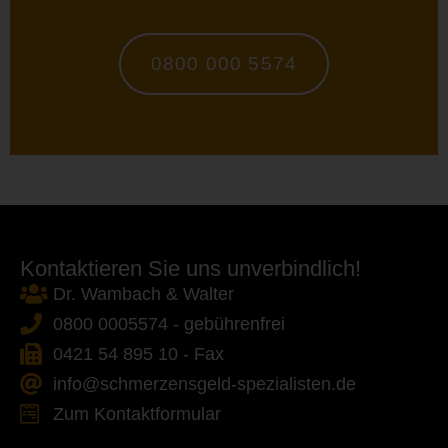
0800 000 5574
Kontaktieren Sie uns unverbindlich!
Dr. Wambach & Walter
0800 0005574 - gebührenfrei
0421 54 895 10 - Fax
info@schmerzensgeld-spezialisten.de
Zum Kontaktformular