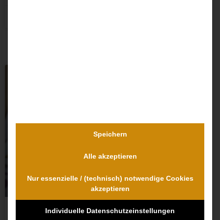
Dr. Dr. Lovis Wambach
Speichern
Alle akzeptieren
Nur essenzielle / (technisch) notwendige Cookies
akzeptieren
Individuelle Datenschutzeinstellungen