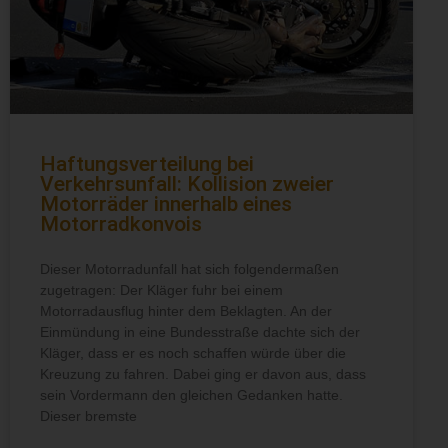
Haftungsverteilung bei
Verkehrsunfall: Kollision zweier
Motorräder innerhalb eines
Motorradkonvois
Dieser Motorradunfall hat sich folgendermaßen
zugetragen: Der Kläger fuhr bei einem
Motorradausflug hinter dem Beklagten. An der
Einmündung in eine Bundesstraße dachte sich der
Kläger, dass er es noch schaffen würde über die
Kreuzung zu fahren. Dabei ging er davon aus, dass
sein Vordermann den gleichen Gedanken hatte.
Dieser bremste