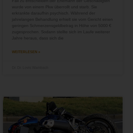
Fall zu entscheiden:der Ehemann der Geschädigten
wurde von einem Pkw überrollt und starb. Sie
erkrankte daraufhin psychisch. Während der
jahrelangen Behandlung erhielt sie vom Gericht einen
geringen Schmerzensgeldbetrag in Höhe von 5000 €
zugesprochen. Sodann stellte sich im Laufe weiterer
Jahre heraus, dass sich die
WEITERLESEN »
Dr. Dr. Lovis Wambach