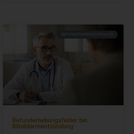
BEFUNDERHEBUNGSFEHLER
Befunderhebungsfehler bei
Blinddarmentzündung