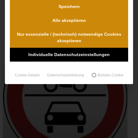
Dr. Dr. Lovis Wambach
Speichern
Alle akzeptieren
Nur essenzielle / (technisch) notwendige Cookies
akzeptieren
MITVERSCHULDEN
Individuelle Datenschutzeinstellungen
Cookie-Details
Datenschutzerklärung
Borlabs Cookie