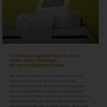
Schmerzensgeldanspruch des in
einem Heim lebenden
hirngeschädigten Kindes
Der Behandlungsfehler: Die Konstellation dieses
Geburtsschadensfalls ist ungewöhnlich. Die
Schädigung fand nicht in einem Krankenhaus statt,
sondern verantwortlich war ein niedergelassener
Frauenarzt. Der Kläger befand sich zum Zeitpunkt der
Behandlungsfehler (die News stellt nur den groben
Behandlungsfehler dar) in seiner Mutter, diese hatte