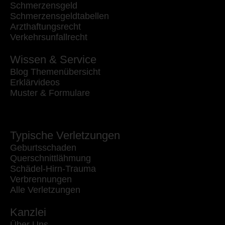
Schmerzensgeld
Schmerzensgeldtabellen
Arzthaftungsrecht
Verkehrsunfallrecht
Wissen & Service
Blog Themenübersicht
Erklärvideos
Muster & Formulare
Typische Verletzungen
Geburtsschaden
Querschnittlähmung
Schädel-Hirn-Trauma
Verbrennungen
Alle Verletzungen
Kanzlei
Über Uns