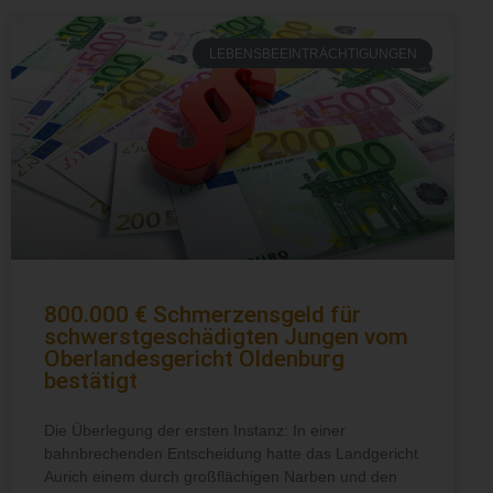
LEBENSBEEINTRÄCHTIGUNGEN
800.000 € Schmerzensgeld für
schwerstgeschädigten Jungen vom
Oberlandesgericht Oldenburg
bestätigt
Die Überlegung der ersten Instanz: In einer
bahnbrechenden Entscheidung hatte das Landgericht
Aurich einem durch großflächigen Narben und den