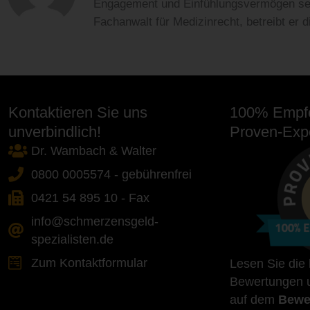
Engagement und Einfühlungsvermögen setz
Fachanwalt für Medizinrecht, betreibt er
Kontaktieren Sie uns
100% Empfe
unverbindlich!
Proven-Expe
Dr. Wambach & Walter
0800 0005574 - gebührenfrei
0421 54 895 10 - Fax
info@schmerzensgeld-
spezialisten.de
Zum Kontaktformular
Lesen Sie die
Bewertungen u
auf dem
Bewe