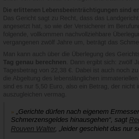
Die erlittenen Lebensbeeinträchtigungen sind 
Das Gericht sagt zu Recht, dass das Landgeric
angesetzt hat, so wie der Versicherer im Berufun
folgende, vollkommen nachvollziehbare Überlegu
vergangenen zwölf Jahre um, beträgt das Schmer
Man kann auch über die Überlegung des Gerich
Tag genau berechnen
. Dann ergibt sich: zwölf 
Tagesbetrag von 22,38 €. Dabei ist auch noch zu 
die Abgeltung des lebenslänglichen immateriellen
sind es nur 5,50 Euro, also ein Betrag, der nich
auszugleichen vermag.
„Gerichte dürfen nach eigenem Ermessen
Schmerzensgeldes hinausgehen“, sagt
Rec
Rouven Walter
, „leider geschieht das nur s