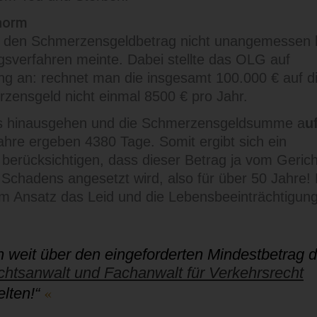
enorm
ht den Schmerzensgeldbetrag nicht unangemessen
gsverfahren meinte. Dabei stellte das OLG auf
ng an: rechnet man die insgesamt 100.000 € auf d
zensgeld nicht einmal 8500 € pro Jahr.
ts hinausgehen und die Schmerzensgeldsumme a
u
Jahre ergeben 4380 Tage. Somit ergibt sich ein
berücksichtigen, dass dieser Betrag ja vom Gerich
 Schadens angesetzt wird, also für über 50 Jahre!
t im Ansatz das Leid und die Lebensbeeinträchtigun
 weit über den eingeforderten Mindestbetrag 
htsanwalt und Fachanwalt für Verkehrsrecht
elten!“