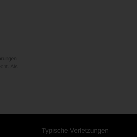
hrungen
cht. Als
Typische Verletzungen