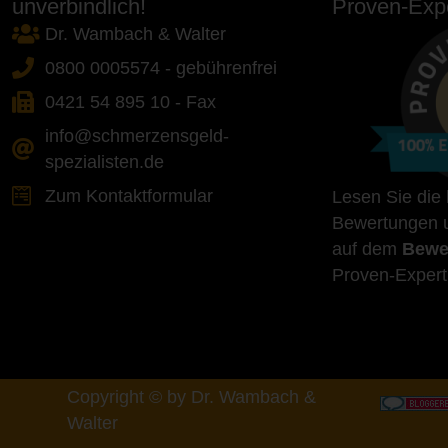
unverbindlich!
Proven-Expe
Dr. Wambach & Walter
0800 0005574 - gebührenfrei
0421 54 895 10 - Fax
info@schmerzensgeld-
spezialisten.de
Zum Kontaktformular
Lesen Sie die
Bewertungen u
auf dem
Bewe
Proven-Expert
Copyright © by Dr. Wambach &
Walter