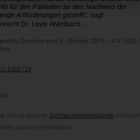
ts für den Patienten an den Nachweis der
enge Anforderungen gestellt“, sagt
inrecht Dr. Lovis Wambach.
erichts Dresden vom 8. Oktober 2019 – 4 U 1052 
den:
 U 1052 /19
eld
e sich in unserer
Schmerzensgeldtabelle
informier
nes unserer Erklärvideos: