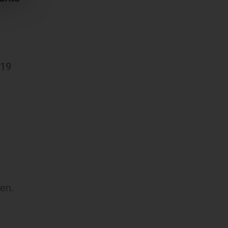
/19
en.