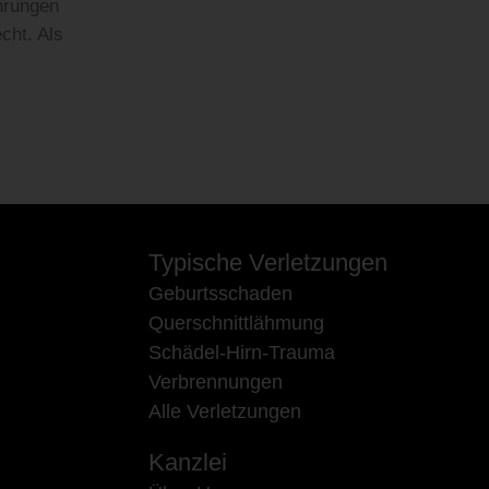
hrungen
cht. Als
Typische Verletzungen
Geburtsschaden
Querschnittlähmung
Schädel-Hirn-Trauma
Verbrennungen
Alle Verletzungen
Kanzlei