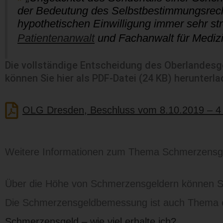
der Bedeutung des Selbstbestimmungsrech
hypothetischen Einwilligung immer sehr str
Patientenanwalt
und Fachanwalt für Mediz
Die vollständige Entscheidung des Oberlandesg
können Sie hier als PDF-Datei (24 KB) herunterla
OLG Dresden, Beschluss vom 8.10.2019 – 4
Weitere Informationen zum Thema Schmerzensg
Über die Höhe von Schmerzensgeldern können Si
Die Schmerzensgeldbemessung ist auch Thema ei
Schmerzensgeld – wie viel erhalte ich?