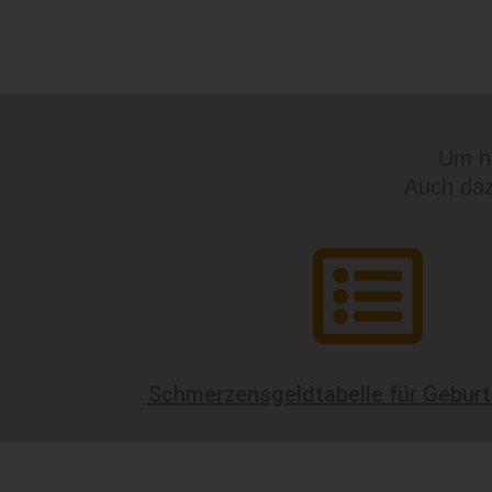
Um h
Auch daz
Schmerzensgeldtabelle für Gebur
Zurück