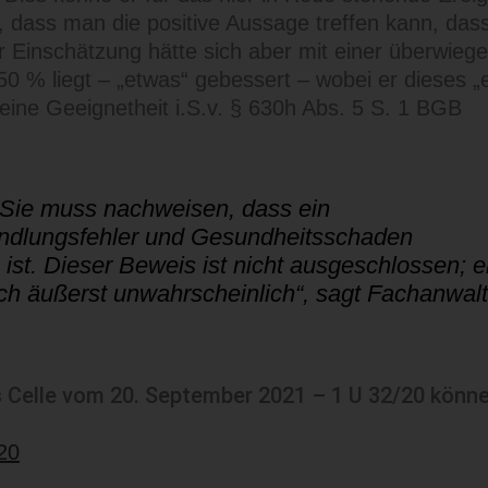
, dass man die positive Aussage treffen kann, dass
er Einschätzung hätte sich aber mit einer überwieg
r 50 % liegt – „etwas“ gebessert – wobei er dieses „
ine Geeignetheit i.S.v. § 630h Abs. 5 S. 1 BGB
. Sie muss nachweisen, dass ein
lungsfehler und Gesundheitsschaden
ist. Dieser Beweis ist nicht ausgeschlossen; e
uch äußerst unwahrscheinlich“, sagt Fachanwalt
s Celle vom 20. September 2021 – 1 U 32/20 könne
20