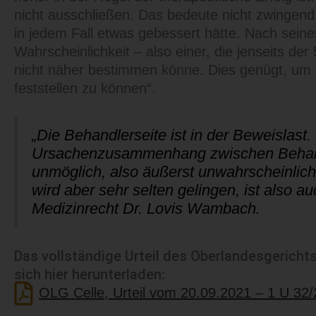
nicht ausschließen. Das bedeute nicht zwingend
in jedem Fall etwas gebessert hätte. Nach sein
Wahrscheinlichkeit – also einer, die jenseits de
nicht näher bestimmen könne. Dies genügt, um e
feststellen zu können“.
„Die Behandlerseite ist in der Beweislast
Ursachenzusammenhang zwischen Behand
unmöglich, also äußerst unwahrscheinlich 
wird aber sehr selten gelingen, ist also a
Medizinrecht Dr. Lovis Wambach.
Das vollständige Urteil des Oberlandesgericht
sich hier herunterladen:
OLG Celle, Urteil vom 20.09.2021 – 1 U 32/