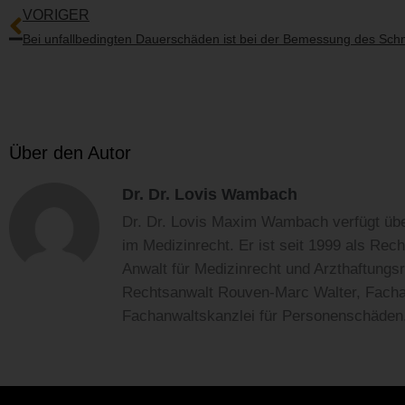
VORIGER
Über den Autor
Dr. Dr. Lovis Wambach
Dr. Dr. Lovis Maxim Wambach verfügt übe
im Medizinrecht. Er ist seit 1999 als Rec
Anwalt für Medizinrecht und Arzthaftungsr
Rechtsanwalt Rouven-Marc Walter, Fachanw
Fachanwaltskanzlei für Personenschäden