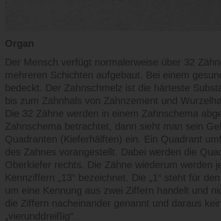
Organ
Der Mensch verfügt normalerweise über 32 Zähn
mehreren Schichten aufgebaut. Bei einem gesund
bedeckt. Der Zahnschmelz ist die härteste Subs
bis zum Zahnhals von Zahnzement und Wurzelha
Die 32 Zähne werden in einem Zahnschema abgebi
Zahnschema betrachtet, dann sieht man sein Gebi
Quadranten (Kieferhälften) ein. Ein Quadrant umf
des Zahnes vorangestellt. Dabei werden die Qua
Oberkiefer rechts. Die Zähne wiederum werden je
Kennziffern „13“ bezeichnet. Die „1“ steht für de
um eine Kennung aus zwei Ziffern handelt und ni
die Ziffern nacheinander genannt und daraus keine 
„vierunddreißig“.