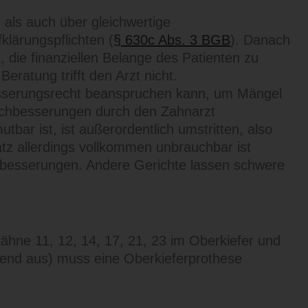
als auch über gleichwertige
lärungspflichten (
§ 630c Abs. 3 BGB
). Danach
t, die finanziellen Belange des Patienten zu
eratung trifft den Arzt nicht.
besserungsrecht beanspruchen kann, um Mängel
Nachbesserungen durch den Zahnarzt
r ist, ist außerordentlich umstritten, also
satz allerdings vollkommen unbrauchbar ist
chbesserungen. Andere Gerichte lassen schwere
hne 11, 12, 14, 17, 21, 23 im Oberkiefer und
end aus) muss eine Oberkieferprothese