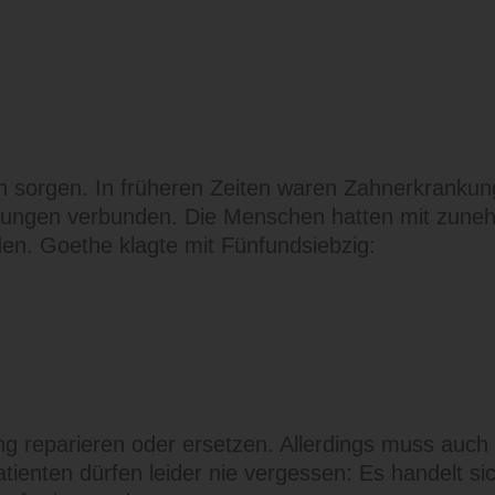
in sorgen. In früheren Zeiten waren Zahnerkranku
ungen verbunden. Die Menschen hatten mit zuneh
rden. Goethe klagte mit Fünfundsiebzig:
ung reparieren oder ersetzen. Allerdings muss auc
tienten dürfen leider nie vergessen: Es handelt s