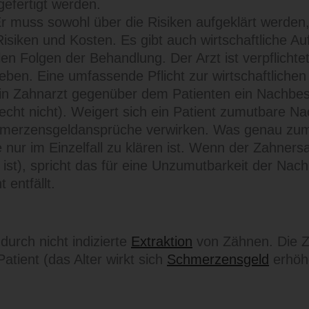
efertigt werden.
 muss sowohl über die Risiken aufgeklärt werden, 
ken und Kosten. Es gibt auch wirtschaftliche Aufk
len Folgen der Behandlung. Der Arzt ist verpflichte
ben. Eine umfassende Pflicht zur wirtschaftlichen B
s ein Zahnarzt gegenüber dem Patienten ein Nach
Recht nicht). Weigert sich ein Patient zumutbare 
merzensgeldansprüche verwirken. Was genau zumutba
ie nur im Einzelfall zu klären ist. Wenn der Zahner
 ist), spricht das für eine Unzumutbarkeit der Na
entfällt.
durch nicht indizierte
Extraktion
von Zähnen. Die Zä
atient (das Alter wirkt sich
Schmerzensgeld
erhöh