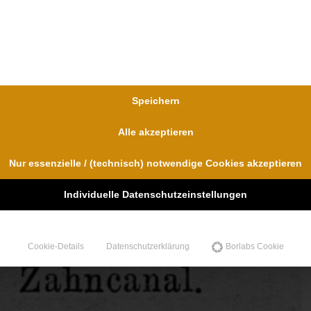
Speichern
Alle akzeptieren
Nur essenzielle / (technisch) notwendige Cookies akzeptieren
Individuelle Datenschutzeinstellungen
Cookie-Details
Datenschutzerklärung
Borlabs Cookie