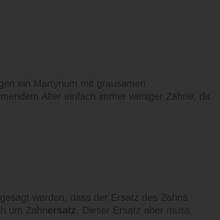
ngen ein Martyrium mit grausamen
mendem Alter einfach immer weniger Zähne, da
h gesagt werden, dass der Ersatz des Zahns
ich um Zahn
ersatz
. Dieser Ersatz aber muss