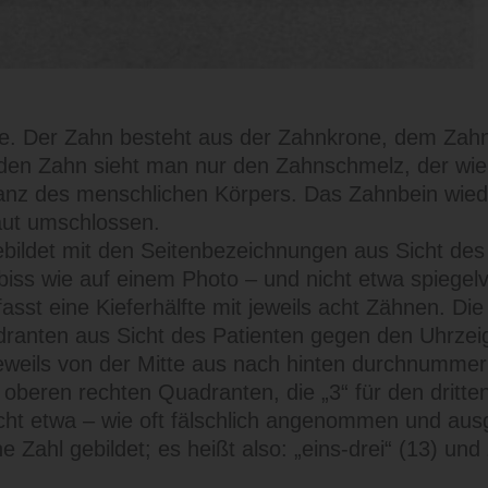
e. Der Zahn besteht aus der Zahnkrone, dem Zahnh
en Zahn sieht man nur den Zahnschmelz, der wie 
tanz des menschlichen Körpers. Das Zahnbein wie
ut umschlossen.
ldet mit den Seiten­bezeichnungen aus Sicht des
ss wie auf einem Photo – und nicht etwa spiegelv
asst eine Kieferhälfte mit jeweils acht Zähnen. Di
dranten aus Sicht des Patienten gegen den Uhrze
weils von der Mitte aus nach hinten durchnummeri
n oberen rechten Quadranten, die „3“ für den dritt
cht etwa – wie oft fälschlich angenommen und aus
Zahl gebildet; es heißt also: „eins-drei“ (13) und „