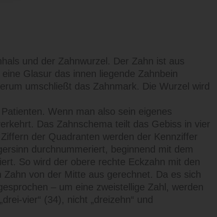
als und der Zahnwurzel. Der Zahn ist aus
eine Glasur das innen liegende Zahnbein
derum umschließt das Zahnmark. Die Wurzel wird
 Patienten. Wenn man also sein eigenes
erkehrt. Das Zahnschema teilt das Gebiss in vier
e Ziffern der Quadranten werden der Kennziffer
igersinn durchnummeriert, beginnend mit dem
ert. So wird der obere rechte Eckzahn mit den
en Zahn von der Mitte aus gerechnet. Da es sich
gesprochen – um eine zweistellige Zahl, werden
drei-vier“ (34), nicht „dreizehn“ und