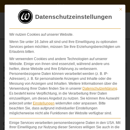
Zum
Kontakt
Videos
Inhalt
Mit die
springen
Datenschutzeinstellungen
Wir nutzen Cookies auf unserer Website.
Wenn Sie unter 16 Jahre alt sind und Ihre Einwilligung zu optionalen
Services geben möchten, müssen Sie Ihre Erziehungsberechtigten um
Knie
Erlaubnis bitten.
Wir verwenden Cookies und andere Technologien auf unserer
Website. Einige von ihnen sind essenziell, während andere uns
helfen, diese Website und Ihre Erfahrung zu verbessern.
Personenbezogene Daten können verarbeitet werden (z. B. IP-
Adressen), z. B. für personalisierte Anzeigen und Inhalte oder die
Messung von Anzeigen und Inhalten.
Weitere Informationen über die
Verwendung Ihrer Daten finden Sie in unserer
Datenschutzerklärung
.
Es besteht keine Verpflichtung, in die Verarbeitung Ihrer Daten
einzuwilligen, um dieses Angebot zu nutzen.
Sie können Ihre Auswahl
jederzeit unter
Einstellungen
widerrufen oder anpassen.
Bitte
beachten Sie, dass aufgrund individueller Einstellungen
möglicherweise nicht alle Funktionen der Website verfügbar sind.
Einige Services verarbeiten personenbezogene Daten in den USA. Mit
Organ
Ihrer Einwilligung zur Nutzung dieser Services willigen Sie auch in die
Das Kniegelenk ist das größte Gelenk der Säugetiere. Der