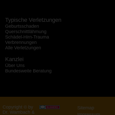
Typische Verletzungen
Geburtsschaden
Querschnittlähmung
Schädel-Hirn-Trauma
Verbrennungen
Alle Verletzungen
Kanzlei
Über Uns
Bundesweite Beratung
Copyright © by
Sitemap
Dr. Wambach &
Impressum