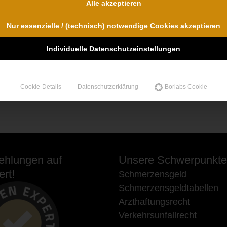
Alle akzeptieren
Nur essenzielle / (technisch) notwendige Cookies akzeptieren
Individuelle Datenschutzeinstellungen
Cookie-Details
Datenschutzerklärung
Borlabs Cookie
hlungen auf
Unsere Schwerpunkte
rt!
Schmerzensgeld
Schmerzensgeldtabellen
Arzthaftungsrecht
Verkehrsunfallrecht