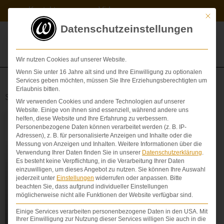
Zum
Kontakt
Videos
Inhalt
Mit die
springen
Datenschutzeinstellungen
Wir nutzen Cookies auf unserer Website.
Wenn Sie unter 16 Jahre alt sind und Ihre Einwilligung zu optionalen
Services geben möchten, müssen Sie Ihre Erziehungsberechtigten um
Erlaubnis bitten.
Schlagwort: Abfindungsvergleich
Wir verwenden Cookies und andere Technologien auf unserer
Website. Einige von ihnen sind essenziell, während andere uns
helfen, diese Website und Ihre Erfahrung zu verbessern.
Personenbezogene Daten können verarbeitet werden (z. B. IP-
ABFINDUNGSVERGLEICH
Adressen), z. B. für personalisierte Anzeigen und Inhalte oder die
Messung von Anzeigen und Inhalten.
Weitere Informationen über die
Verwendung Ihrer Daten finden Sie in unserer
Datenschutzerklärung
.
Es besteht keine Verpflichtung, in die Verarbeitung Ihrer Daten
einzuwilligen, um dieses Angebot zu nutzen.
Sie können Ihre Auswahl
jederzeit unter
Einstellungen
widerrufen oder anpassen.
Bitte
beachten Sie, dass aufgrund individueller Einstellungen
möglicherweise nicht alle Funktionen der Website verfügbar sind.
Einige Services verarbeiten personenbezogene Daten in den USA. Mit
Ihrer Einwilligung zur Nutzung dieser Services willigen Sie auch in die