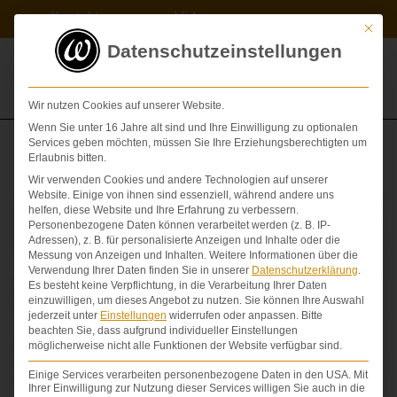
Zum
Kontakt
Videos
Inhalt
Mit die
springen
Datenschutzeinstellungen
Wir nutzen Cookies auf unserer Website.
Wenn Sie unter 16 Jahre alt sind und Ihre Einwilligung zu optionalen
Services geben möchten, müssen Sie Ihre Erziehungsberechtigten um
Brust
Erlaubnis bitten.
Wir verwenden Cookies und andere Technologien auf unserer
Website. Einige von ihnen sind essenziell, während andere uns
helfen, diese Website und Ihre Erfahrung zu verbessern.
Personenbezogene Daten können verarbeitet werden (z. B. IP-
Adressen), z. B. für personalisierte Anzeigen und Inhalte oder die
Messung von Anzeigen und Inhalten.
Weitere Informationen über die
Verwendung Ihrer Daten finden Sie in unserer
Datenschutzerklärung
.
Es besteht keine Verpflichtung, in die Verarbeitung Ihrer Daten
einzuwilligen, um dieses Angebot zu nutzen.
Sie können Ihre Auswahl
jederzeit unter
Einstellungen
widerrufen oder anpassen.
Bitte
beachten Sie, dass aufgrund individueller Einstellungen
möglicherweise nicht alle Funktionen der Website verfügbar sind.
Einige Services verarbeiten personenbezogene Daten in den USA. Mit
Ihrer Einwilligung zur Nutzung dieser Services willigen Sie auch in die