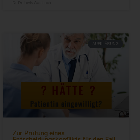
Dr. Dr. Lovis Wambach
AUFKLÄRUNG
Zur Prüfung eines
Entscheidungskonflikts für den Fall