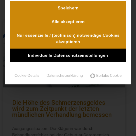
Speichern
Alle akzeptieren
Nur essenzielle / (technisch) notwendige Cookies
akzeptieren
Individuelle Datenschutzeinstellungen
Cookie-Details
Datenschutzerklärung
Borlabs Cookie
Die Höhe des Schmerzensgeldes
wird zum Zeitpunkt der letzten
mündlichen Verhandlung bemessen
Ausgangssituation: Die Klägerin war durch
Behandlungsfehler bei der Geburt außerordentlich