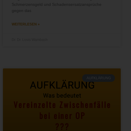
Schmerzensgeld und Schadensersatzansprüche
gegen das
WEITERLESEN »
Dr. Dr. Lovis Wambach
AUFKLÄRUNG