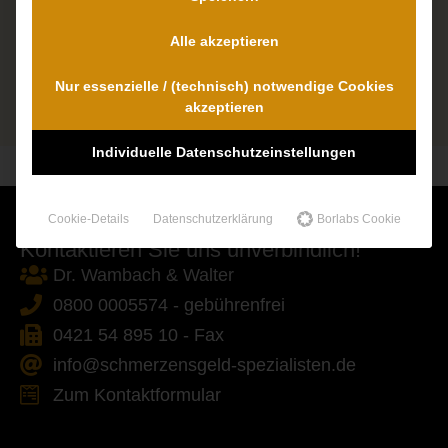
Alle akzeptieren
Nur essenzielle / (technisch) notwendige Cookies
akzeptieren
Individuelle Datenschutzeinstellungen
Cookie-Details
Datenschutzerklärung
Borlabs Cookie
Kontaktieren Sie uns unverbindlich!
Dr. Wambach & Walter
0800 0005574 - gebührenfrei
0421 54 895 10 - Fax
info@schmerzensgeld-spezialisten.de
Zum Kontaktformular