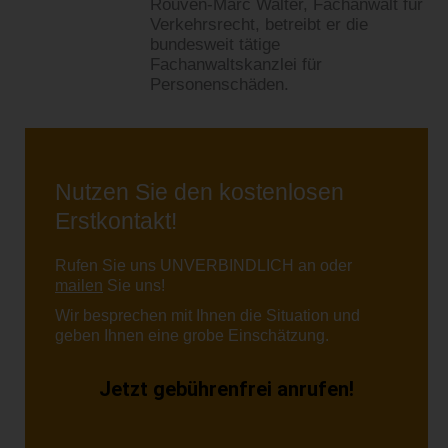
Rouven-Marc Walter, Fachanwalt für
Verkehrsrecht, betreibt er die
bundesweit tätige
Fachanwaltskanzlei für
Personenschäden.
Nutzen Sie den kostenlosen
Erstkontakt!
Rufen Sie uns UNVERBINDLICH an oder
mailen
Sie uns!
Wir besprechen mit Ihnen die Situation und
geben Ihnen eine grobe Einschätzung.
Jetzt gebührenfrei anrufen!