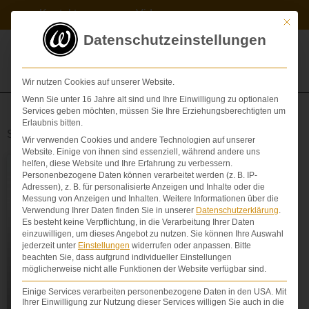
Zum
Kontakt
Videos
Inhalt
Mit die
springen
Datenschutzeinstellungen
Wir nutzen Cookies auf unserer Website.
Wenn Sie unter 16 Jahre alt sind und Ihre Einwilligung zu optionalen
Services geben möchten, müssen Sie Ihre Erziehungsberechtigten um
Erlaubnis bitten.
Schlagwort: Zukunftsschaden
Wir verwenden Cookies und andere Technologien auf unserer
Website. Einige von ihnen sind essenziell, während andere uns
helfen, diese Website und Ihre Erfahrung zu verbessern.
Personenbezogene Daten können verarbeitet werden (z. B. IP-
ABFINDUNGSVERGLEICH
Adressen), z. B. für personalisierte Anzeigen und Inhalte oder die
Messung von Anzeigen und Inhalten.
Weitere Informationen über die
Verwendung Ihrer Daten finden Sie in unserer
Datenschutzerklärung
.
Es besteht keine Verpflichtung, in die Verarbeitung Ihrer Daten
einzuwilligen, um dieses Angebot zu nutzen.
Sie können Ihre Auswahl
jederzeit unter
Einstellungen
widerrufen oder anpassen.
Bitte
beachten Sie, dass aufgrund individueller Einstellungen
möglicherweise nicht alle Funktionen der Website verfügbar sind.
Einige Services verarbeiten personenbezogene Daten in den USA. Mit
Ihrer Einwilligung zur Nutzung dieser Services willigen Sie auch in die