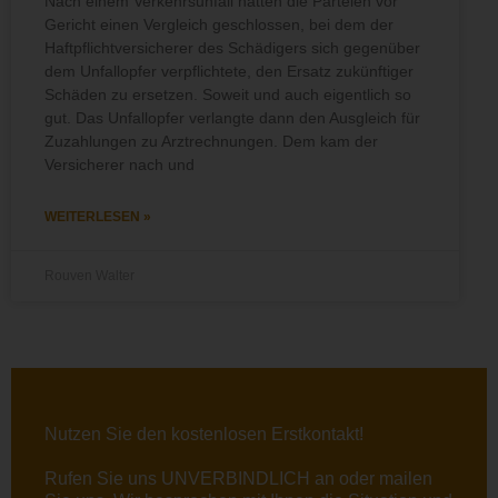
Nach einem Verkehrsunfall hatten die Parteien vor
Gericht einen Vergleich geschlossen, bei dem der
Haftpflichtversicherer des Schädigers sich gegenüber
dem Unfallopfer verpflichtete, den Ersatz zukünftiger
Schäden zu ersetzen. Soweit und auch eigentlich so
gut. Das Unfallopfer verlangte dann den Ausgleich für
Zuzahlungen zu Arztrechnungen. Dem kam der
Versicherer nach und
WEITERLESEN »
Rouven Walter
Nutzen Sie den kostenlosen Erstkontakt!
Rufen Sie uns UNVERBINDLICH an oder
mailen