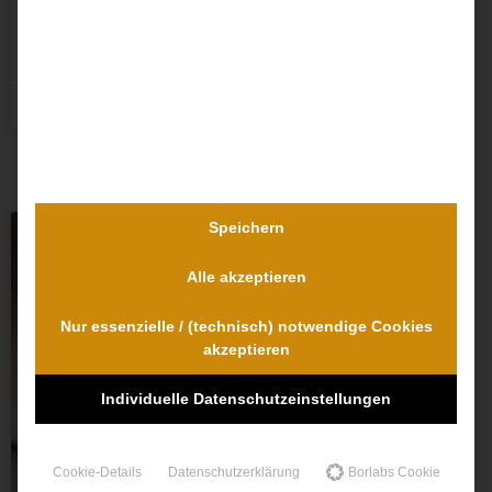
WEITERLESEN »
Dr. Dr. Lovis Wambach
Speichern
ARZTHAFTUNG
Alle akzeptieren
Nur essenzielle / (technisch) notwendige Cookies
akzeptieren
Individuelle Datenschutzeinstellungen
Cookie-Details
Datenschutzerklärung
Borlabs Cookie