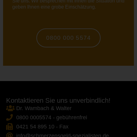
Sie uns. Wir besprechen mit Ihnen die Situation und
geben Ihnen eine grobe Einschätzung.
0800 000 5574
Kontaktieren Sie uns unverbindlich!
Dr. Wambach & Walter
0800 0005574 - gebührenfrei
0421 54 895 10 - Fax
info@schmerzensgeld-spezialisten.de