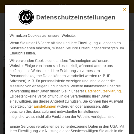
Zum
Kontakt
Videos
Inhalt
Mit die
springen
Datenschutzeinstellungen
Wir nutzen Cookies auf unserer Website.
Wenn Sie unter 16 Jahre alt sind und Ihre Einwilligung zu optionalen
Services geben möchten, müssen Sie Ihre Erziehungsberechtigten um
Erlaubnis bitten.
Schlagwort: Teilschmerzensgeld
Wir verwenden Cookies und andere Technologien auf unserer
Website. Einige von ihnen sind essenziell, während andere uns
helfen, diese Website und Ihre Erfahrung zu verbessern.
Personenbezogene Daten können verarbeitet werden (z. B. IP-
GEBURTSCHÄDEN
Adressen), z. B. für personalisierte Anzeigen und Inhalte oder die
Messung von Anzeigen und Inhalten.
Weitere Informationen über die
Verwendung Ihrer Daten finden Sie in unserer
Datenschutzerklärung
.
Es besteht keine Verpflichtung, in die Verarbeitung Ihrer Daten
einzuwilligen, um dieses Angebot zu nutzen.
Sie können Ihre Auswahl
jederzeit unter
Einstellungen
widerrufen oder anpassen.
Bitte
beachten Sie, dass aufgrund individueller Einstellungen
möglicherweise nicht alle Funktionen der Website verfügbar sind.
Einige Services verarbeiten personenbezogene Daten in den USA. Mit
Ihrer Einwilligung zur Nutzung dieser Services willigen Sie auch in die