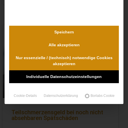
Speichern
TEILSCHMERZENSGELD
Alle akzeptieren
Nur essenzielle / (technisch) notwendige Cookies
akzeptieren
Individuelle Datenschutzeinstellungen
Cookie-Details
Datenschutzerklärung
Borlabs Cookie
Teilschmerzensgeld bei noch nicht
absehbaren Spätschäden