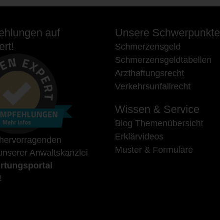
hlungen auf
Unsere Schwerpunkte
rt!
Schmerzensgeld
Schmerzensgeldtabellen
Arzthaftungsrecht
Verkehrsunfallrecht
Wissen & Service
Blog Themenübersicht
Erklärvideos
 hervorragenden
Muster & Formulare
nserer Anwaltskanzlei
rtungsportal
!