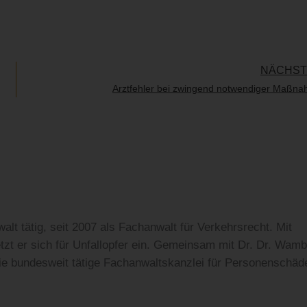
NÄCHS
Arztfehler bei zwingend notwendiger Maßn
alt tätig, seit 2007 als Fachanwalt für Verkehrsrecht. Mit
t er sich für Unfallopfer ein. Gemeinsam mit Dr. Dr. Wam
 die bundesweit tätige Fachanwaltskanzlei für Personenschäd