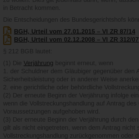
in Betracht kommen.
Die Entscheidungen des Bundesgerichtshofs könn
BGH, Urteil vom 27.01.2015 – VI ZR 87/14
BGH, Urteil vom 02.12.2008 – VI ZR 312/07
§ 212 BGB lautet:
(1) Die
Verjährung
beginnt erneut, wenn
1. der Schuldner dem Gläubiger gegenüber den 
Sicherheitsleistung oder in anderer Weise anerke
2. eine gerichtliche oder behördliche Vollstrec
(2) Der erneute Beginn der Verjährung infolge eine
wenn die Vollstreckungshandlung auf Antrag des
Voraussetzungen aufgehoben wird.
(3) Der erneute Beginn der Verjährung durch de
gilt als nicht eingetreten, wenn dem Antrag nicht
Vollstreckungshandlung zurückgenommen oder die