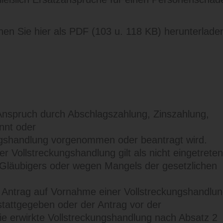
en Sie hier als PDF (103 u. 118 KB) herunterlade
Anspruch durch Abschlagszahlung, Zinszahlung,
nnt oder
kungshandlung vorgenommen oder beantragt wird.
r Vollstreckungshandlung gilt als nicht eingetreten
 Gläubigers oder wegen Mangels der gesetzlichen
n Antrag auf Vornahme einer Vollstreckungshandlu
 stattgegeben oder der Antrag vor der
 erwirkte Vollstreckungshandlung nach Absatz 2