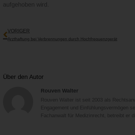
aufgehoben wird.
Zurück
VORIGER
Arzthaftung bei Verbrennungen durch Hochfrequenzgerät
Über den Autor
Rouven Walter
Rouven Walter ist seit 2003 als Rechtsanw
Engagement und Einfühlungsvermögen setz
Fachanwalt für Medizinrecht, betreibt er