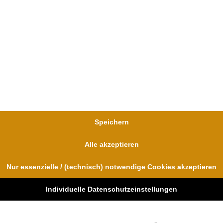
WEITERLESEN »
Rouven Walter
Speichern
Alle akzeptieren
Nur essenzielle / (technisch) notwendige Cookies akzeptieren
Individuelle Datenschutzeinstellungen