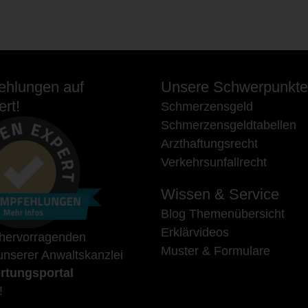
hlungen auf
Unsere Schwerpunkte
rt!
Schmerzensgeld
Schmerzensgeldtabellen
Arzthaftungsrecht
Verkehrsunfallrecht
Wissen & Service
Blog Themenübersicht
Erklärvideos
 hervorragenden
Muster & Formulare
nserer Anwaltskanzlei
rtungsportal
!