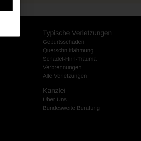
Typische Verletzungen
Geburtsschaden
Querschnittlähmung
Schädel-Hirn-Trauma
Verbrennungen
Alle Verletzungen
Kanzlei
Über Uns
Bundesweite Beratung