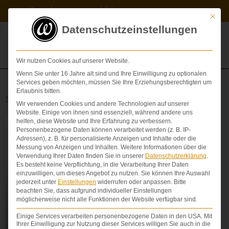
Zum
Kontakt
Videos
Inhalt
Mit die
springen
Datenschutzeinstellungen
Wir nutzen Cookies auf unserer Website.
Wenn Sie unter 16 Jahre alt sind und Ihre Einwilligung zu optionalen
Services geben möchten, müssen Sie Ihre Erziehungsberechtigten um
Erlaubnis bitten.
Schlagwort: Vergleich
Wir verwenden Cookies und andere Technologien auf unserer
Website. Einige von ihnen sind essenziell, während andere uns
helfen, diese Website und Ihre Erfahrung zu verbessern.
Personenbezogene Daten können verarbeitet werden (z. B. IP-
ABFINDUNGSVERGLEICH
Adressen), z. B. für personalisierte Anzeigen und Inhalte oder die
Messung von Anzeigen und Inhalten.
Weitere Informationen über die
Verwendung Ihrer Daten finden Sie in unserer
Datenschutzerklärung
.
Es besteht keine Verpflichtung, in die Verarbeitung Ihrer Daten
einzuwilligen, um dieses Angebot zu nutzen.
Sie können Ihre Auswahl
jederzeit unter
Einstellungen
widerrufen oder anpassen.
Bitte
beachten Sie, dass aufgrund individueller Einstellungen
möglicherweise nicht alle Funktionen der Website verfügbar sind.
Einige Services verarbeiten personenbezogene Daten in den USA. Mit
Ihrer Einwilligung zur Nutzung dieser Services willigen Sie auch in die