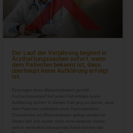
Der Lauf der Verjährung beginnt in
Arzthaftungssachen sofort, wenn
dem Patienten bekannt ist, dass
überhaupt keine Aufklärung erfolgt
ist.
Einbringen eines Blasenkatheters gemäß
Facharztstandard?Auf jeden Fall erfolgte keine
Aufklärung vorher! In diesem Fall ging es darum, dass
dem Patienten anlässlich einer Darmoperation
(Darmkrebs) ein Blasenkatheter gelegt worden ist.
Dieser ließ sich später nicht ohne weiteres ziehen,
weil er vermutlich intraoperativ fixiert worden war.