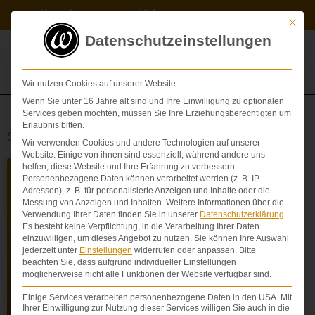
Zum
Kontakt
Videos
Inhalt
Mit die
springen
Datenschutzeinstellungen
Wir nutzen Cookies auf unserer Website.
Wenn Sie unter 16 Jahre alt sind und Ihre Einwilligung zu optionalen
Services geben möchten, müssen Sie Ihre Erziehungsberechtigten um
Erlaubnis bitten.
Schlagwort: Aufklärungsmangel
Wir verwenden Cookies und andere Technologien auf unserer
Website. Einige von ihnen sind essenziell, während andere uns
helfen, diese Website und Ihre Erfahrung zu verbessern.
Personenbezogene Daten können verarbeitet werden (z. B. IP-
AUFKLÄRUNG
Adressen), z. B. für personalisierte Anzeigen und Inhalte oder die
Messung von Anzeigen und Inhalten.
Weitere Informationen über die
Verwendung Ihrer Daten finden Sie in unserer
Datenschutzerklärung
.
Es besteht keine Verpflichtung, in die Verarbeitung Ihrer Daten
einzuwilligen, um dieses Angebot zu nutzen.
Sie können Ihre Auswahl
jederzeit unter
Einstellungen
widerrufen oder anpassen.
Bitte
beachten Sie, dass aufgrund individueller Einstellungen
möglicherweise nicht alle Funktionen der Website verfügbar sind.
Einige Services verarbeiten personenbezogene Daten in den USA. Mit
Ihrer Einwilligung zur Nutzung dieser Services willigen Sie auch in die