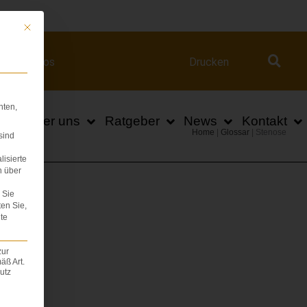
ert.com
Mit diesem Button wird der Dialog geschlossen. Seine Funktionalität ist iden
Videos
Drucken
hten,
n
Über uns
Ratgeber
News
Kontakt
Home
|
Glossar
|
Stenose
sind
lisierte
n über
Sie
ten Sie,
te
zur
äß Art.
utz