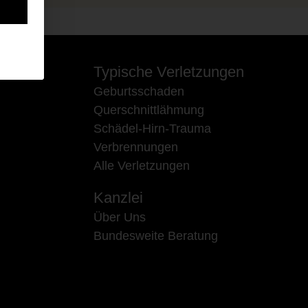
Typische Verletzungen
Geburtsschaden
Querschnittlähmung
Schädel-Hirn-Trauma
Verbrennungen
Alle Verletzungen
Kanzlei
Über Uns
Bundesweite Beratung