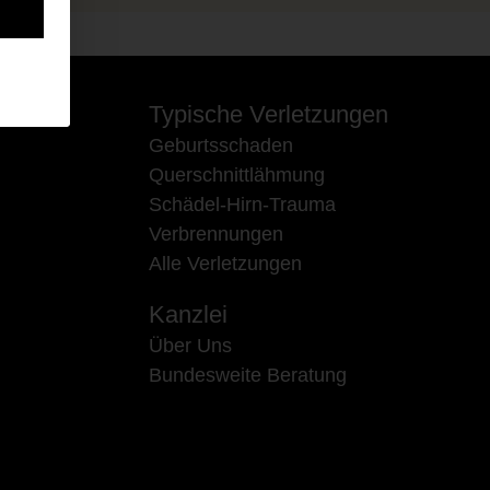
Typische Verletzungen
Geburtsschaden
Querschnittlähmung
Schädel-Hirn-Trauma
Verbrennungen
Alle Verletzungen
Kanzlei
Über Uns
Bundesweite Beratung