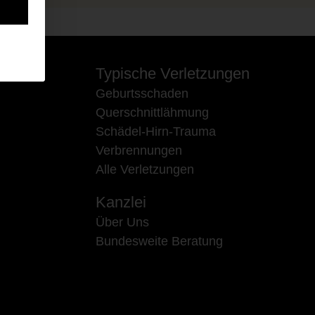
Typische Verletzungen
Geburtsschaden
Querschnittlähmung
Schädel-Hirn-Trauma
Verbrennungen
Alle Verletzungen
Kanzlei
Über Uns
Bundesweite Beratung