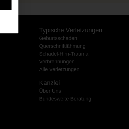
Typische Verletzungen
Geburtsschaden
Querschnittlähmung
Schädel-Hirn-Trauma
Verbrennungen
Alle Verletzungen
Kanzlei
Über Uns
Bundesweite Beratung