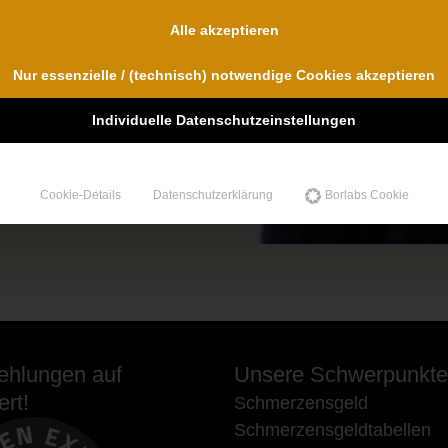
nd
für uns im
Alle akzeptieren
Nur essenzielle / (technisch) notwendige Cookies akzeptieren
Individuelle Datenschutzeinstellungen
Cookie-Details
Datenschutzerklärung
Borlabs Cookie
hlungen auf
Unsere Schwerpunkte
rt!
Schmerzensgeld
Schmerzensgeldtabellen