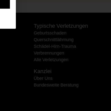
Typische Verletzungen
Geburtsschaden
Querschnittlähmung
Schädel-Hirn-Trauma
Verbrennungen
Alle Verletzungen
Kanzlei
Über Uns
Bundesweite Beratung