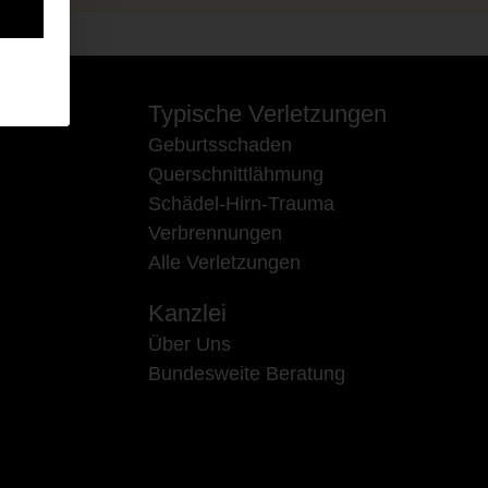
Typische Verletzungen
Geburtsschaden
Querschnittlähmung
Schädel-Hirn-Trauma
Verbrennungen
Alle Verletzungen
Kanzlei
Über Uns
Bundesweite Beratung