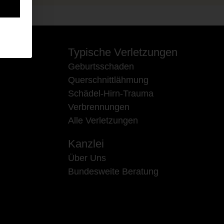
Typische Verletzungen
Geburtsschaden
Querschnittlähmung
Schädel-Hirn-Trauma
Verbrennungen
Alle Verletzungen
Kanzlei
Über Uns
Bundesweite Beratung